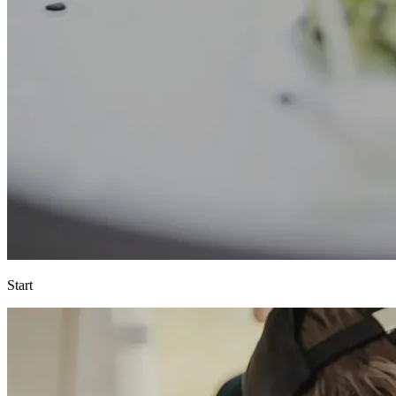
Start