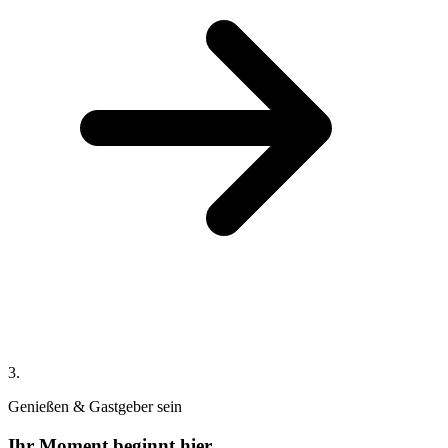
3
.
Genießen & Gastgeber sein
Ihr Moment beginnt hier.