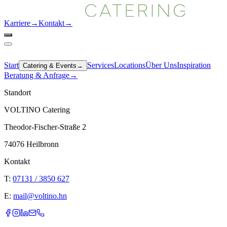
Karriere
→
Kontakt
→
Start
Services
Locations
Über Uns
Inspiration
Catering & Events
→
Beratung & Anfrage
→
Standort
VOLTINO Catering
Theodor-Fischer-Straße 2
74076 Heilbronn
Kontakt
T:
07131 / 3850 627
E:
mail@voltino.hn