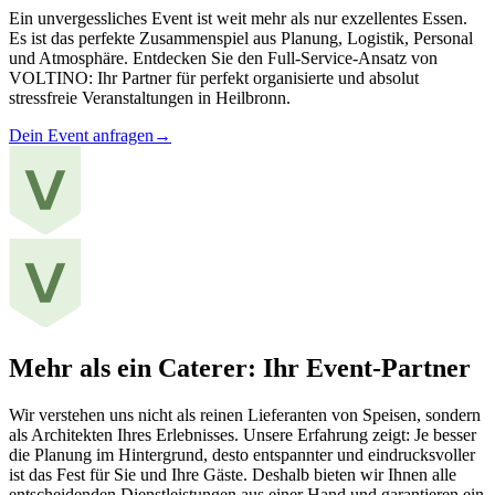
Ein unvergessliches Event ist weit mehr als nur exzellentes Essen.
Es ist das perfekte Zusammenspiel aus Planung, Logistik, Personal
und Atmosphäre. Entdecken Sie den Full-Service-Ansatz von
VOLTINO: Ihr Partner für perfekt organisierte und absolut
stressfreie Veranstaltungen in Heilbronn.
Dein Event anfragen
→
Mehr als ein Caterer: Ihr Event-Partner
Wir verstehen uns nicht als reinen Lieferanten von Speisen, sondern
als Architekten Ihres Erlebnisses. Unsere Erfahrung zeigt: Je besser
die Planung im Hintergrund, desto entspannter und eindrucksvoller
ist das Fest für Sie und Ihre Gäste. Deshalb bieten wir Ihnen alle
entscheidenden Dienstleistungen aus einer Hand und garantieren ein