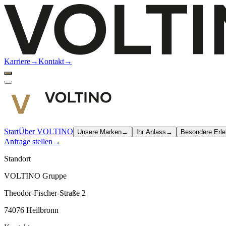
Karriere
→
Kontakt
→
Start
Über VOLTINO
Unsere Marken
→
Ihr Anlass
→
Besondere Erle
Anfrage stellen
→
Standort
VOLTINO Gruppe
Theodor-Fischer-Straße 2
74076 Heilbronn