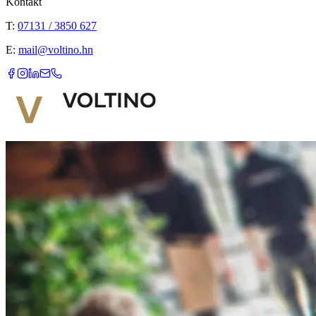
Kontakt
T:
07131 / 3850 627
E:
mail@voltino.hn