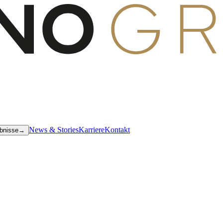
News & Stories
Karriere
Kontakt
bnisse
→