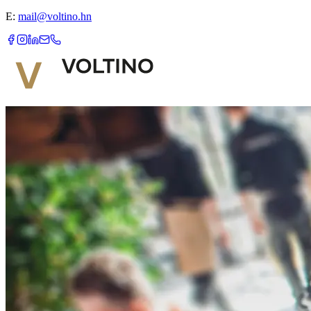
E:
mail@voltino.hn