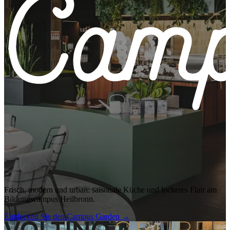
Frisch, modern und urban: saisonale Küche und lockeres Flair am
Bildungscampus Heilbronn.
Entdecken Sie den Campus Garden
→