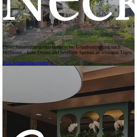
Unser Sommerbiergarten bringt echte Urlaubsstimmung nach
Heilbronn – kalte Drinks und herzhafte Speisen an sonnigen Tagen.
Zum Sommerbiergarten
→