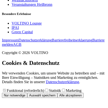
Weihnachtsfeiern
Veranstaltungen Heilbronn
Besondere Erlebnisse
VOLTINO Lounge
IPAI
Green Capital
Impressum
Datenschutzerklärung
Barrierefreiheitserklaerung
Barriere
melden
AGB
Copyright ©
2026
VOLTINO
Cookies & Datenschutz
Wir verwenden Cookies, um unsere Website zu betreiben und – mit
Ihrer Einwilligung – Statistiken und Marketing zu ermöglichen.
Details finden Sie in unserer
Datenschutzerklärung
.
Funktional (erforderlich)
Statistik
Marketing
Nur notwendige
Auswahl speichern
Alle akzeptieren