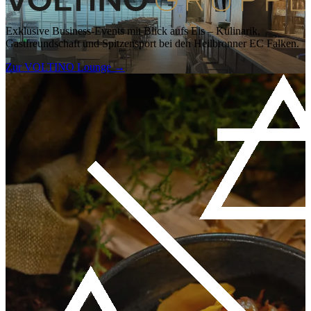
Exklusive Business-Events mit Blick aufs Eis – Kulinarik,
Gastfreundschaft und Spitzensport bei den Heilbronner EC Falken.
Zur VOLTINO Lounge
→